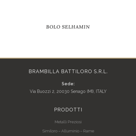
BOLO SELHAMIN
BRAMBILLA BATTILORO S.R.L.
Sede:
Via Buozzi 2, 20030 Senago (MI), ITALY
PRODOTTI
Metalli Preziosi
Similoro – Alluminio – Rame