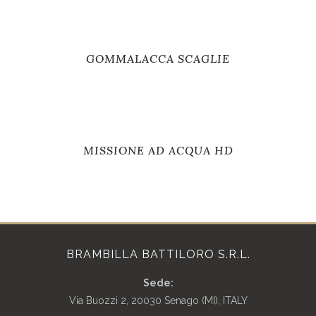
GOMMALACCA SCAGLIE
MISSIONE AD ACQUA HD
BRAMBILLA BATTILORO S.R.L.
Sede:
Via Buozzi 2, 20030 Senago (MI), ITALY