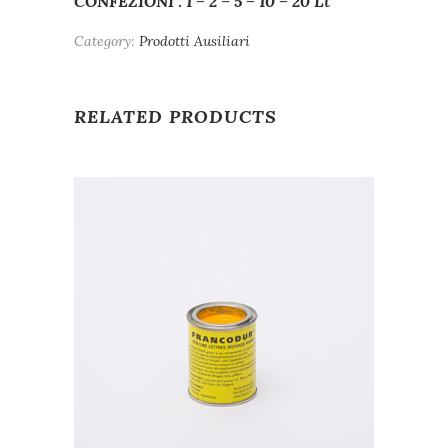
CONFEZIONI : 1 – 2 – 5 – 10 – 20 Lt
Category:
Prodotti Ausiliari
RELATED PRODUCTS