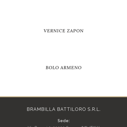
VERNICE ZAPON
BOLO ARMENO
BRAMBILLA BATTILORO S.R.L.
Sede: